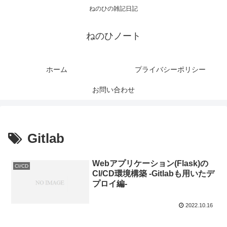
ねのひの雑記日記
ねのひノート
ホーム
プライバシーポリシー
お問い合わせ
Gitlab
Webアプリケーション(Flask)の
CI/CD
CI/CD環境構築 -Gitlabも用いたデ
プロイ編-
2022.10.16