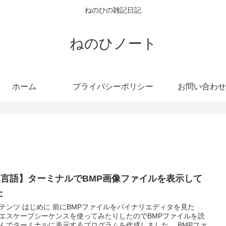
ねのひの雑記日記
ねのひノート
ホーム
プライバシーポリシー
お問い合わせ
C言語】ターミナルでBMP画像ファイルを表示して
た
テンツ はじめに 前にBMPファイルをバイナリエディタを見た
エスケープシーケンスを使ってみたりしたのでBMPファイルを読
んでターミナルに表示するプログラムを作成しました。 BMPファ