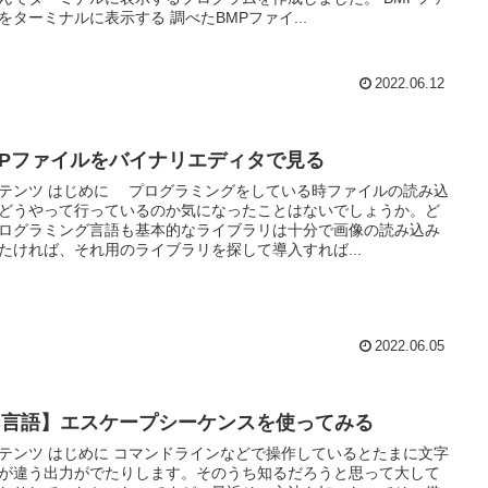
をターミナルに表示する 調べたBMPファイ...
2022.06.12
MPファイルをバイナリエディタで見る
テンツ はじめに プログラミングをしている時ファイルの読み込
どうやって行っているのか気になったことはないでしょうか。ど
ログラミング言語も基本的なライブラリは十分で画像の読み込み
たければ、それ用のライブラリを探して導入すれば...
2022.06.05
C言語】エスケープシーケンスを使ってみる
テンツ はじめに コマンドラインなどで操作しているとたまに文字
が違う出力がでたりします。そのうち知るだろうと思って大して