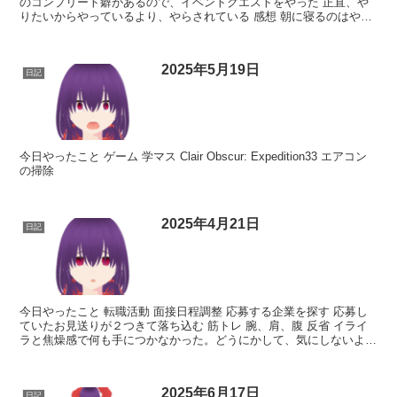
のコンプリート癖があるので、イベントクエストをやった 正直、や
りたいからやっているより、やらされている 感想 朝に寝るのはやめ
たい。
2025年5月19日
日記
今日やったこと ゲーム 学マス Clair Obscur: Expedition33 エアコン
の掃除
2025年4月21日
日記
今日やったこと 転職活動 面接日程調整 応募する企業を探す 応募し
ていたお見送りが２つきて落ち込む 筋トレ 腕、肩、腹 反省 イライ
ラと焦燥感で何も手につかなかった。どうにかして、気にしないよう
にしないと何もほかにできなくなる。
2025年6月17日
日記