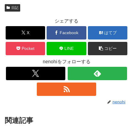
日記
シェアする
X
Facebook
はてブ
Pocket
LINE
コピー
nenohiをフォローする
nenohi
関連記事