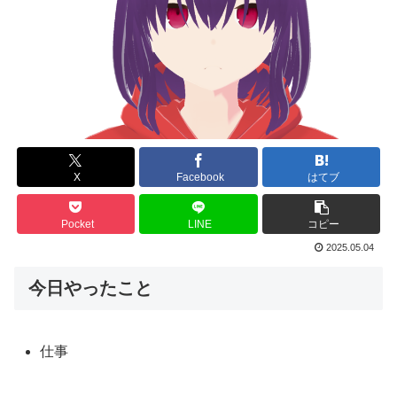
X
Facebook
はてブ
Pocket
LINE
コピー
2025.05.04
今日やったこと
仕事